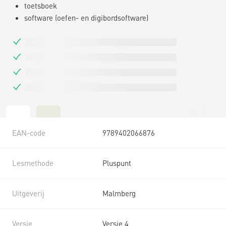
toetsboek
software (oefen- en digibordsoftware)
EAN-code
9789402066876
Lesmethode
Pluspunt
Uitgeverij
Malmberg
Versie
Versie 4