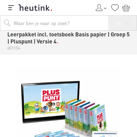
Leerpakket incl. toetsboek Basis papier | Groep 5
| Pluspunt | Versie 4
601154