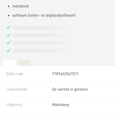
toetsboek
software (oefen- en digibordsoftware)
EAN-code
9789402067071
Lesmethode
De wereld in getallen
Uitgeverij
Malmberg