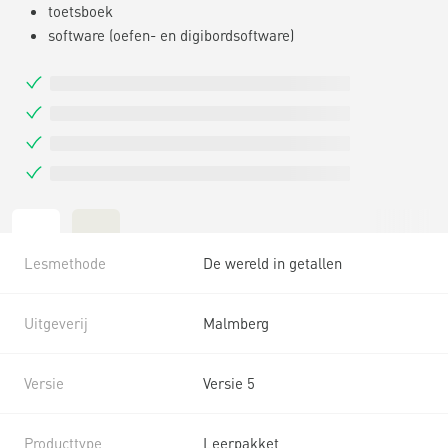
toetsboek
software (oefen- en digibordsoftware)
Lesmethode
De wereld in getallen
Uitgeverij
Malmberg
Versie
Versie 5
Producttype
Leerpakket