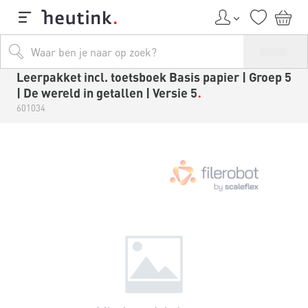
Leerpakket incl. toetsboek Basis papier | Groep 5
| De wereld in getallen | Versie 5
601034