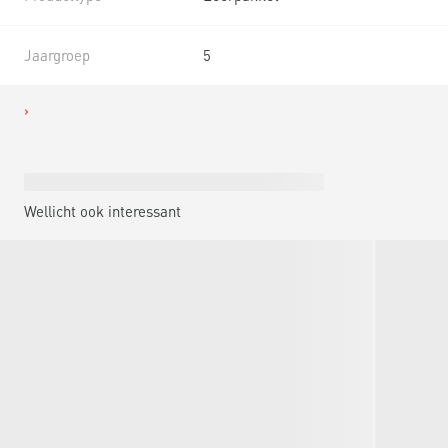
Jaargroep
5
Wellicht ook interessant