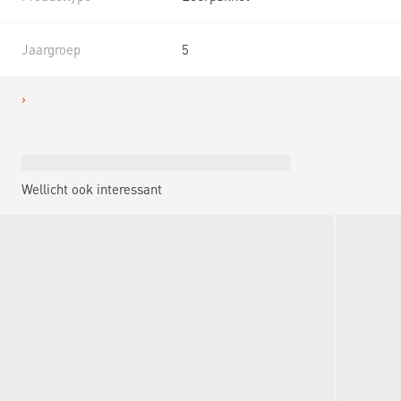
Jaargroep
5
Wellicht ook interessant