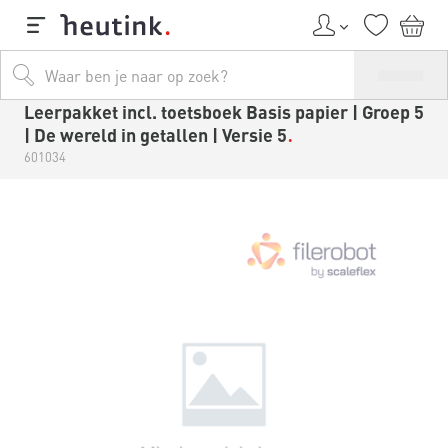
Leerpakket incl. toetsboek Basis papier | Groep 5
| De wereld in getallen | Versie 5
601034