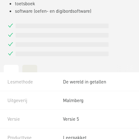
toetsboek
software (oefen- en digibordsoftware)
Lesmethode
De wereld in getallen
Uitgeverij
Malmberg
Versie
Versie 5
Producttype
Leerpakket