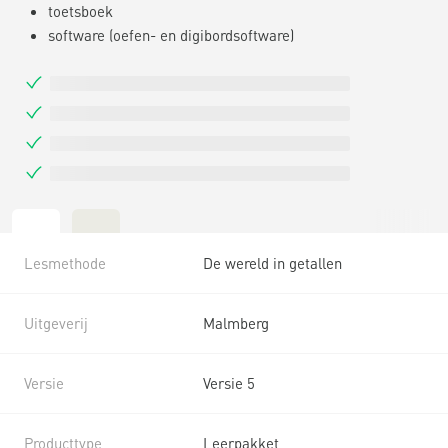
toetsboek
software (oefen- en digibordsoftware)
Lesmethode
De wereld in getallen
Uitgeverij
Malmberg
Versie
Versie 5
Producttype
Leerpakket