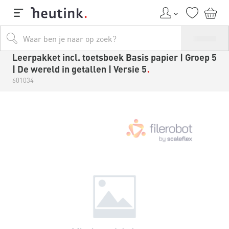
Leerpakket incl. toetsboek Basis papier | Groep 5
| De wereld in getallen | Versie 5
601034