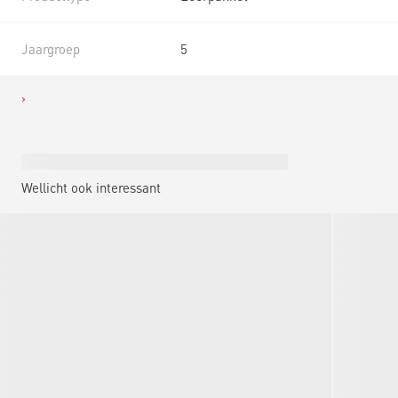
Jaargroep
5
Wellicht ook interessant