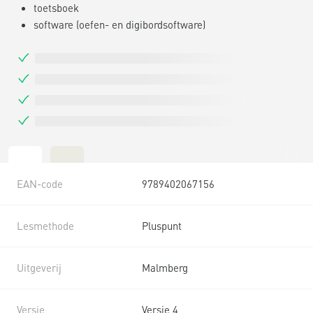
toetsboek
software (oefen- en digibordsoftware)
EAN-code
9789402067156
Lesmethode
Pluspunt
Uitgeverij
Malmberg
Versie
Versie 4