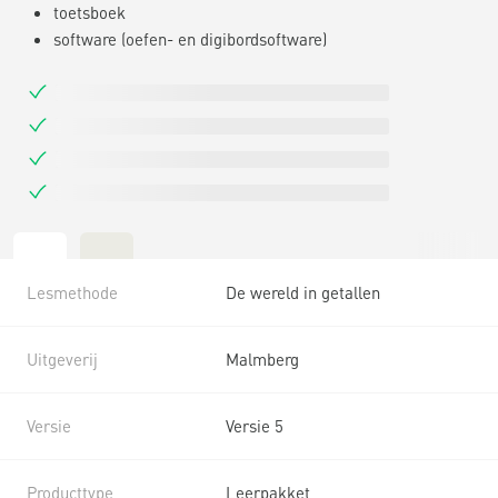
toetsboek
software (oefen- en digibordsoftware)
Lesmethode
De wereld in getallen
Uitgeverij
Malmberg
Versie
Versie 5
Producttype
Leerpakket