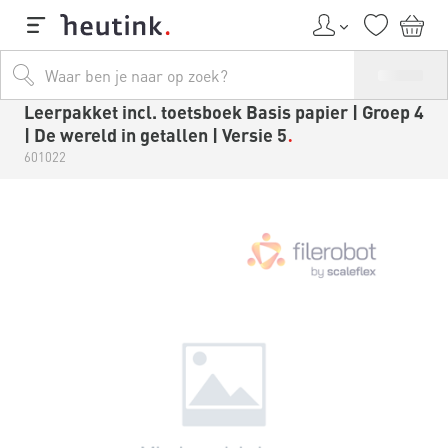
Leerpakket incl. toetsboek Basis papier | Groep 4
| De wereld in getallen | Versie 5
601022