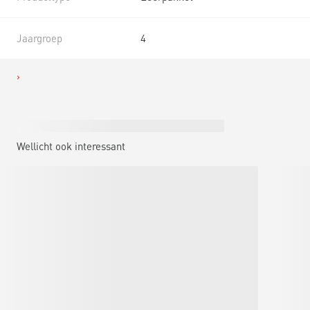
Jaargroep
4
Wellicht ook interessant