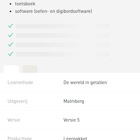
toetsboek
software (oefen- en digibordsoftware)
Lesmethode
De wereld in getallen
Uitgeverij
Malmberg
Versie
Versie 5
Producttype
Leerpakket