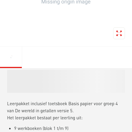
Leerpakket inclusief toetsboek Basis papier voor groep 4
van De wereld in getallen versie 5.
Het leerpakket bestaat per leerling uit:
9 werkboeken (blok 1 t/m 9)