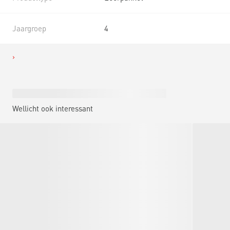
Jaargroep
4
Wellicht ook interessant