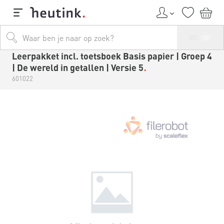
Leerpakket incl. toetsboek Basis papier | Groep 4
| De wereld in getallen | Versie 5
601022