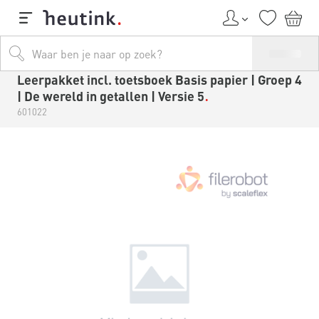
Leerpakket incl. toetsboek Basis papier | Groep 4
| De wereld in getallen | Versie 5
601022