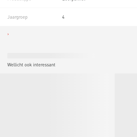
Jaargroep
4
Wellicht ook interessant