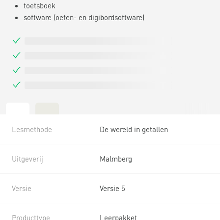
toetsboek
software (oefen- en digibordsoftware)
Lesmethode
De wereld in getallen
Uitgeverij
Malmberg
Versie
Versie 5
Producttype
Leerpakket