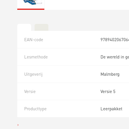
EAN-code
978940206706
Lesmethode
De wereld in g
Uitgeverij
Malmberg
Versie
Versie 5
Producttype
Leerpakket