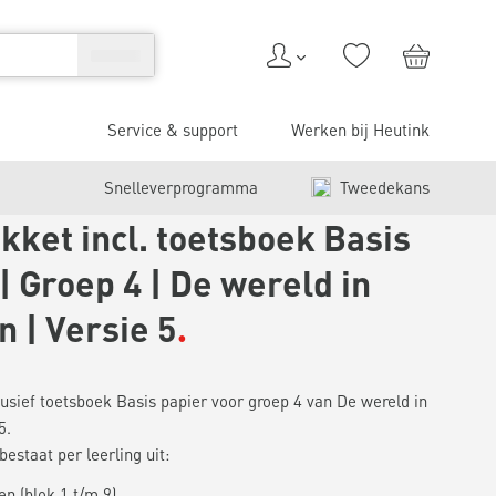
Service & support
Werken bij Heutink
Snelleverprogramma
Tweedekans
kket incl. toetsboek Basis
| Groep 4 | De wereld in
n | Versie 5
usief toetsboek Basis papier voor groep 4 van De wereld in
5.
estaat per leerling uit:
n (blok 1 t/m 9)