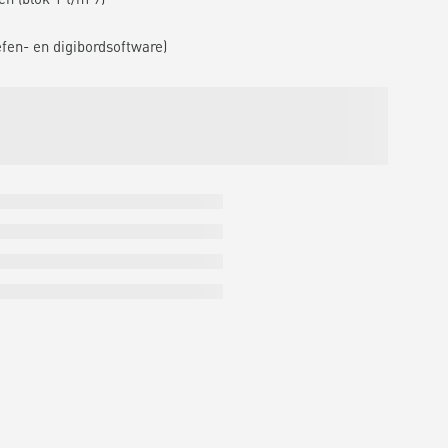
efen- en digibordsoftware)