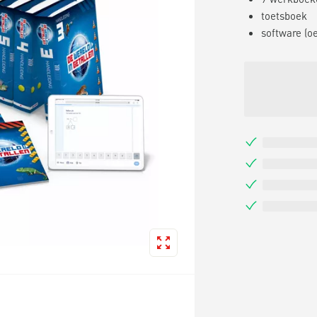
toetsboek
software (o