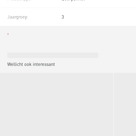
Jaargroep
3
Wellicht ook interessant