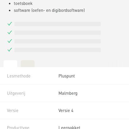
toetsboek
software (oefen- en digibordsoftware)
Lesmethode
Pluspunt
Uitgeverij
Malmberg
Versie
Versie 4
Producttype
Leerpakket