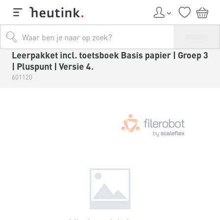
Leerpakket incl. toetsboek Basis papier | Groep 3
| Pluspunt | Versie 4
601120