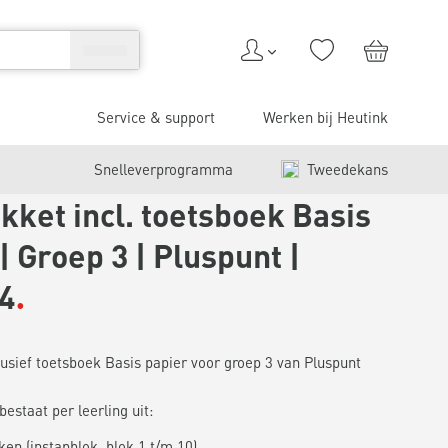
Service & support
Werken bij Heutink
Snelleverprogramma
Tweedekans
kket incl. toetsboek Basis
| Groep 3 | Pluspunt |
 4
usief toetsboek Basis papier voor groep 3 van Pluspunt
estaat per leerling uit:
en (instapblok, blok 1 t/m 10)