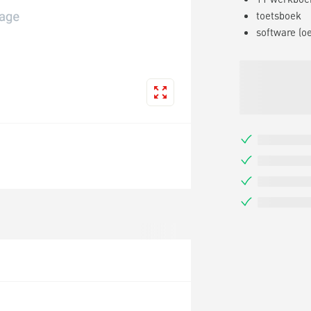
toetsboek
software (o