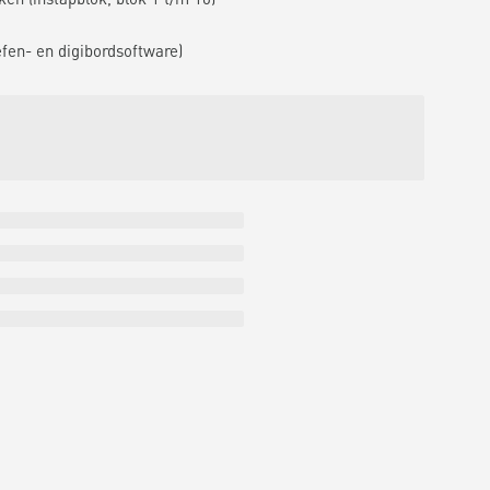
efen- en digibordsoftware)