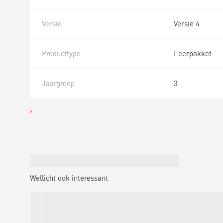
Versie
Versie 4
Producttype
Leerpakket
Jaargroep
3
Wellicht ook interessant