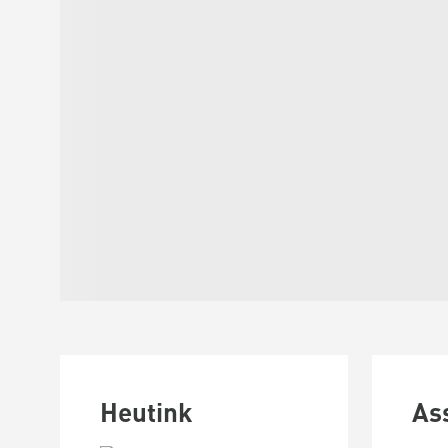
Heutink
As