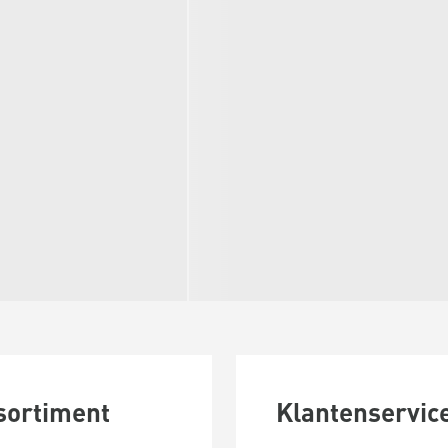
sortiment
Klantenservic