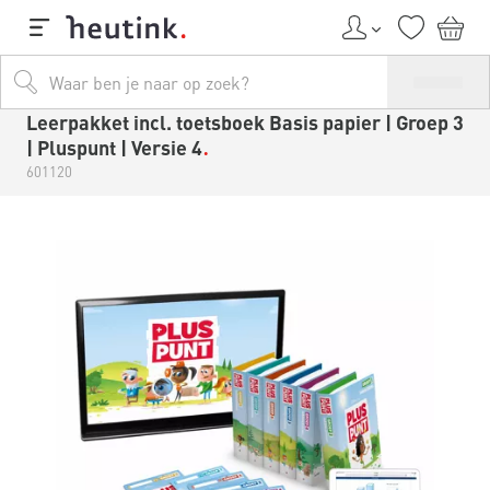
Leerpakket incl. toetsboek Basis papier | Groep 3
| Pluspunt | Versie 4
601120