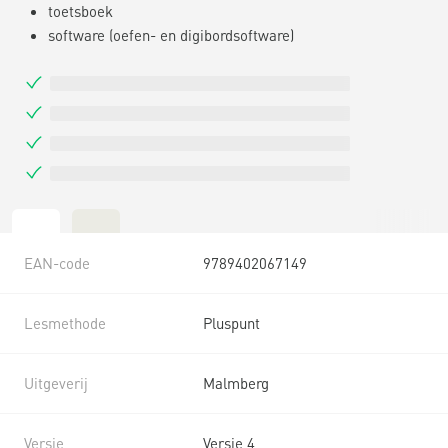
toetsboek
software (oefen- en digibordsoftware)
EAN-code
9789402067149
Lesmethode
Pluspunt
Uitgeverij
Malmberg
Versie
Versie 4