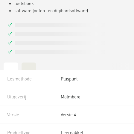
toetsboek
software (oefen- en digibordsoftware)
Lesmethode
Pluspunt
Uitgeverij
Malmberg
Versie
Versie 4
Producttype
Leerpakket