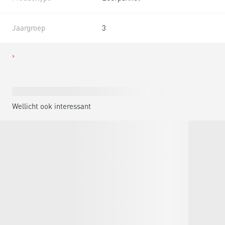
Jaargroep
3
Wellicht ook interessant