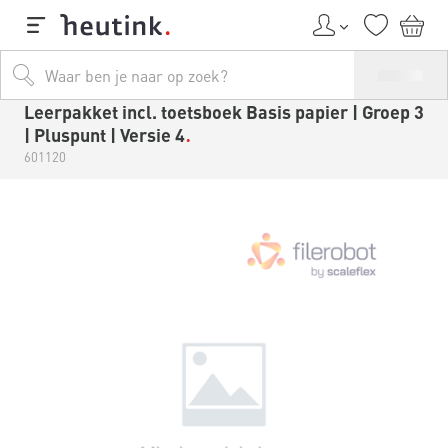
Leerpakket incl. toetsboek Basis papier | Groep 3
| Pluspunt | Versie 4
601120