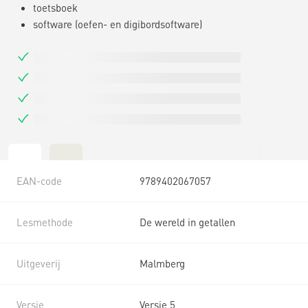
toetsboek
software (oefen- en digibordsoftware)
EAN-code
9789402067057
Lesmethode
De wereld in getallen
Uitgeverij
Malmberg
Versie
Versie 5