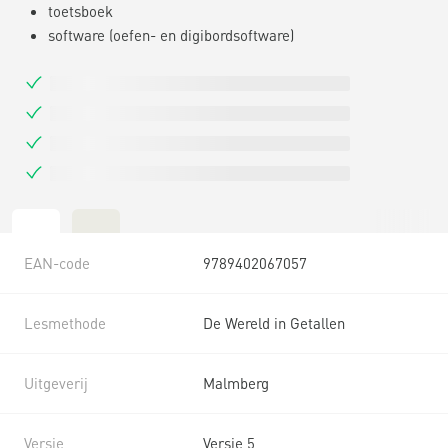
toetsboek
software (oefen- en digibordsoftware)
EAN-code
9789402067057
Lesmethode
De Wereld in Getallen
Uitgeverij
Malmberg
Versie
Versie 5