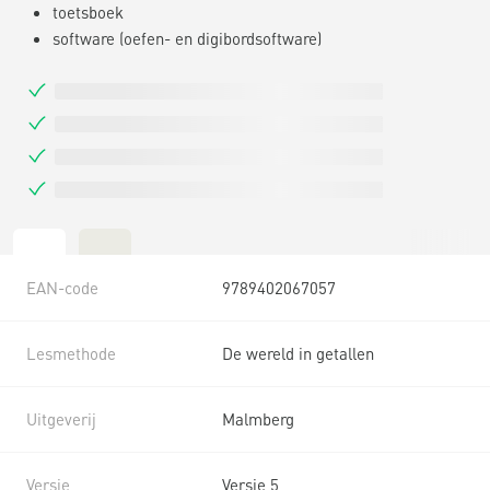
toetsboek
software (oefen- en digibordsoftware)
EAN-code
9789402067057
Lesmethode
De wereld in getallen
Uitgeverij
Malmberg
Versie
Versie 5