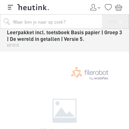
Leerpakket incl. toetsboek Basis papier | Groep 3
| De wereld in getallen | Versie 5
601010