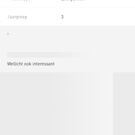
Jaargroep
3
Wellicht ook interessant