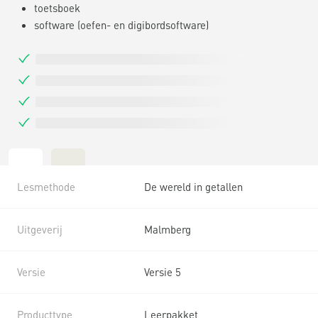
toetsboek
software (oefen- en digibordsoftware)
Lesmethode
De wereld in getallen
Uitgeverij
Malmberg
Versie
Versie 5
Producttype
Leerpakket