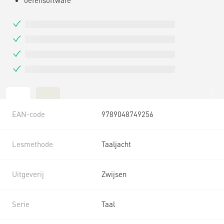
EAN-code
9789048749256
Lesmethode
Taaljacht
Uitgeverij
Zwijsen
Serie
Taal