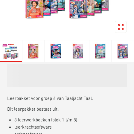
Leerpakket voor groep 6 van Taaljacht Taal.
Dit leerpakket bestaat uit:
8 leerwerkboeken (blok 1 t/m 8)
leerkrachtsoftware
oefensoftware