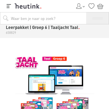
Leerpakket | Groep 6 | Taaljacht Taal
658829