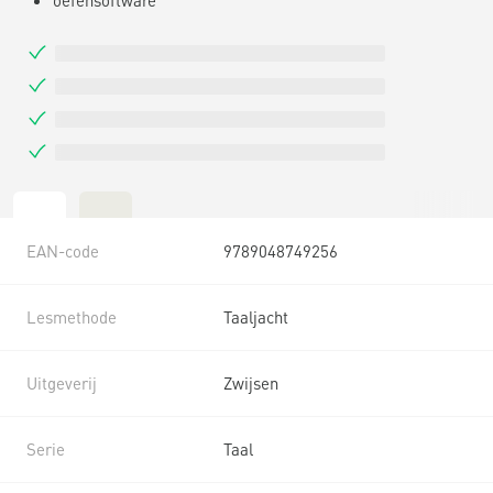
EAN-code
9789048749256
Lesmethode
Taaljacht
Uitgeverij
Zwijsen
Serie
Taal