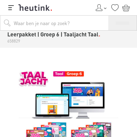
Leerpakket | Groep 6 | Taaljacht Taal
658829