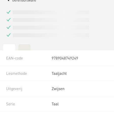
EAN-code
9789048749249
Lesmethode
Taaljacht
Uitgeverij
Zwijsen
Serie
Taal