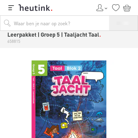
Leerpakket | Groep 5 | Taaljacht Taal
658815