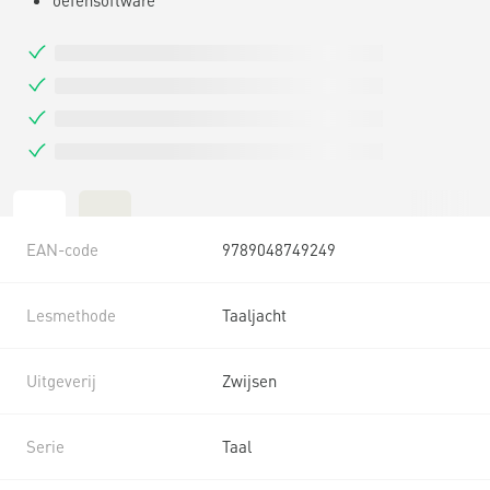
EAN-code
9789048749249
Lesmethode
Taaljacht
Uitgeverij
Zwijsen
Serie
Taal