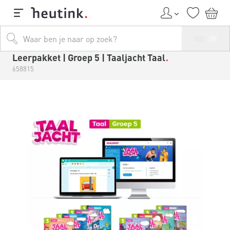
Leerpakket | Groep 5 | Taaljacht Taal
658815