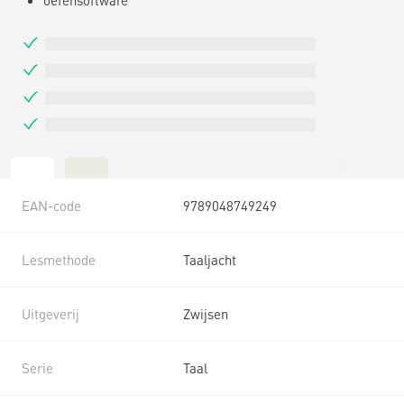
EAN-code
9789048749249
Lesmethode
Taaljacht
Uitgeverij
Zwijsen
Serie
Taal