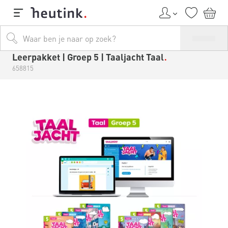
Leerpakket | Groep 5 | Taaljacht Taal
658815