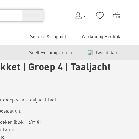
Service & support
Werken bij Heutink
Snelleverprogramma
Tweedekans
ket | Groep 4 | Taaljacht
 groep 4 van Taaljacht Taal.
estaat uit:
oeken (blok 1 t/m 8)
oftware
are