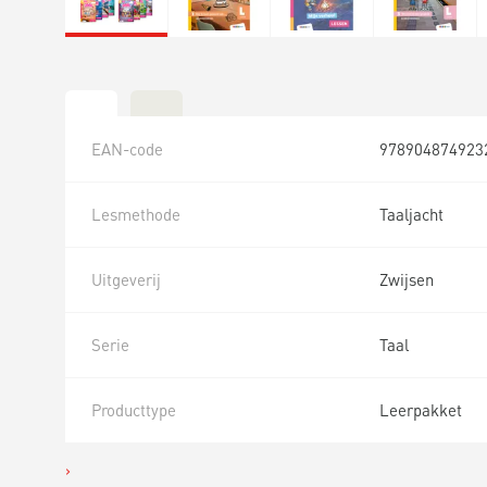
EAN-code
978904874923
Lesmethode
Taaljacht
Uitgeverij
Zwijsen
Serie
Taal
Producttype
Leerpakket