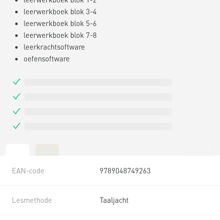
leerwerkboek blok 3-4
leerwerkboek blok 5-6
leerwerkboek blok 7-8
leerkrachtsoftware
oefensoftware
EAN-code
9789048749263
Lesmethode
Taaljacht