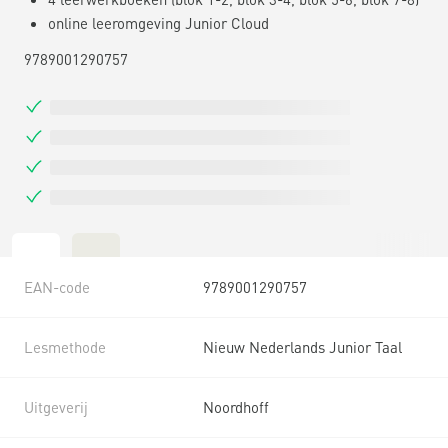
online leeromgeving Junior Cloud
9789001290757
EAN-code
9789001290757
Lesmethode
Nieuw Nederlands Junior Taal
Uitgeverij
Noordhoff