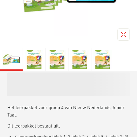
Het leerpakket voor groep 4 van Nieuw Nederlands Junior
Taal.
Dit leerpakket bestaat uit:
4 leerwerkboeken (blok 1-2, blok 3-4, blok 5-6, blok 7-8)