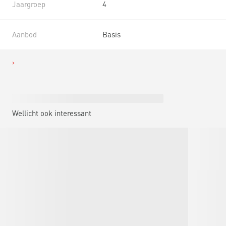
Jaargroep
4
Aanbod
Basis
Wellicht ook interessant