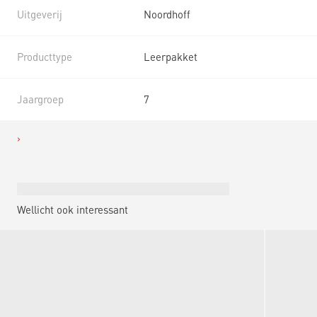
Uitgeverij
Noordhoff
Producttype
Leerpakket
Jaargroep
7
Wellicht ook interessant