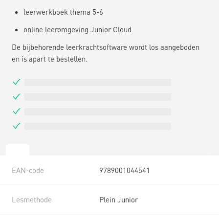
leerwerkboek thema 5-6
online leeromgeving Junior Cloud
De bijbehorende leerkrachtsoftware wordt los aangeboden
en is apart te bestellen.
EAN-code
9789001044541
Lesmethode
Plein Junior