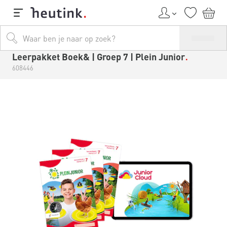
Leerpakket Boek& | Groep 7 | Plein Junior
608446