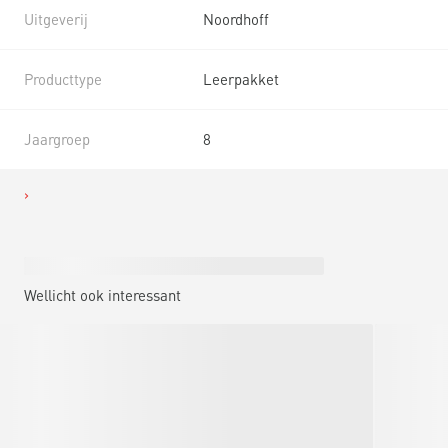
Uitgeverij
Noordhoff
Producttype
Leerpakket
Jaargroep
8
Wellicht ook interessant