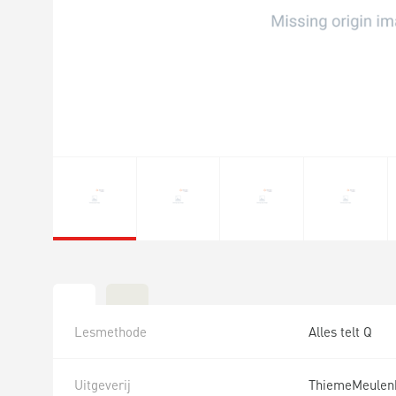
Lesmethode
Alles telt Q
Uitgeverij
ThiemeMeulen