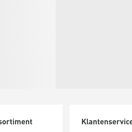
sortiment
Klantenservic