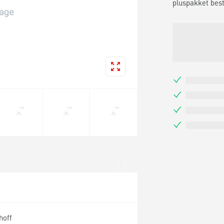
pluspakket best
hoff