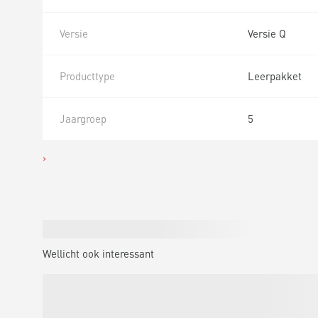
Versie
Versie Q
Producttype
Leerpakket
Jaargroep
5
Wellicht ook interessant