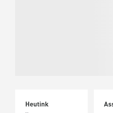
Heutink
As