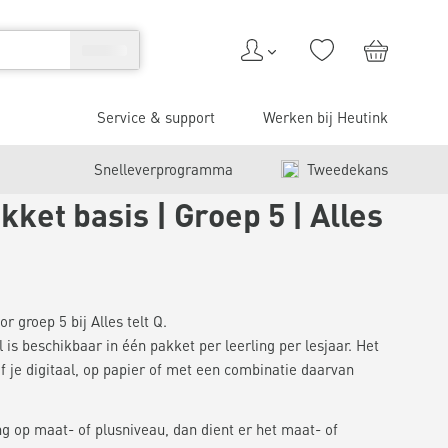
Service & support
Werken bij Heutink
Snelleverprogramma
Tweedekans
ket basis | Groep 5 | Alles
r groep 5 bij Alles telt Q.
 is beschikbaar in één pakket per leerling per lesjaar. Het
of je digitaal, op papier of met een combinatie daarvan
ng op maat- of plusniveau, dan dient er het maat- of