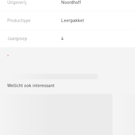
Uitgeverij
Noordhoff
Producttype
Leerpakket
Jaargroep
4
Wellicht ook interessant