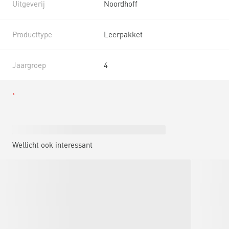
Uitgeverij
Noordhoff
Producttype
Leerpakket
Jaargroep
4
Wellicht ook interessant