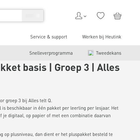
Service & support
Werken bij Heutink
Snelleverprogramma
Tweedekans
ket basis | Groep 3 | Alles
r groep 3 bij Alles telt Q.
 is beschikbaar in één pakket per leerling per lesjaar. Het
of je digitaal, op papier of met een combinatie daarvan
ng op plusniveau, dan dient er het pluspakket besteld te