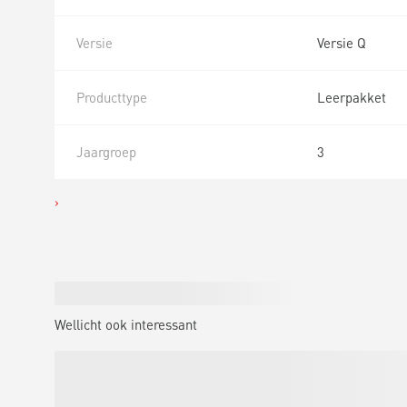
Versie
Versie Q
Producttype
Leerpakket
Jaargroep
3
Wellicht ook interessant