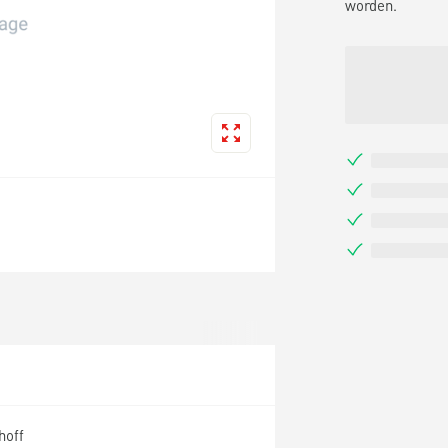
worden.
hoff