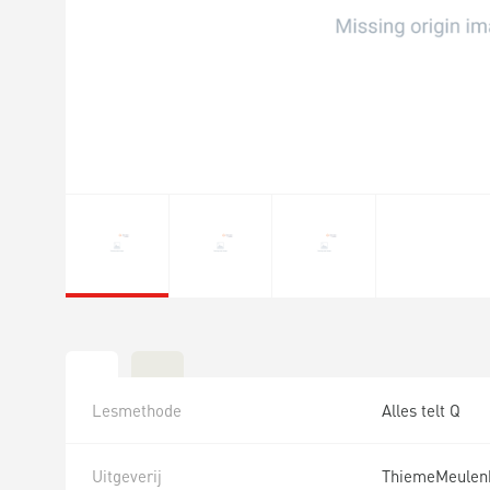
Lesmethode
Alles telt Q
Uitgeverij
ThiemeMeulen