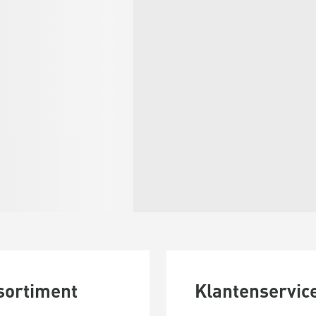
sortiment
Klantenservic