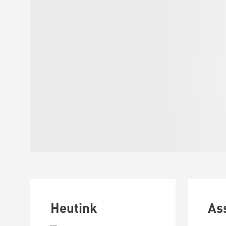
Heutink
As