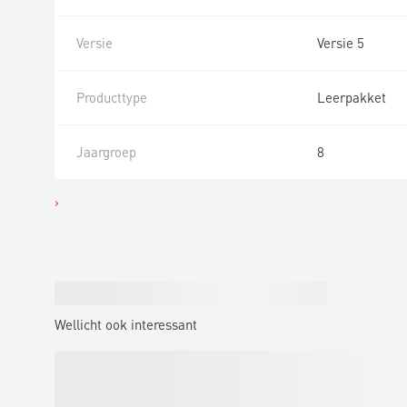
Versie
Versie 5
Producttype
Leerpakket
Jaargroep
8
Wellicht ook interessant