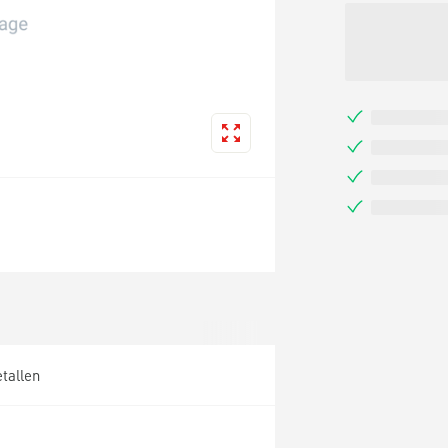
etallen