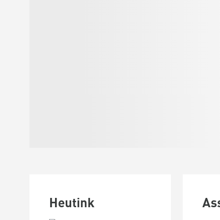
Heutink
As