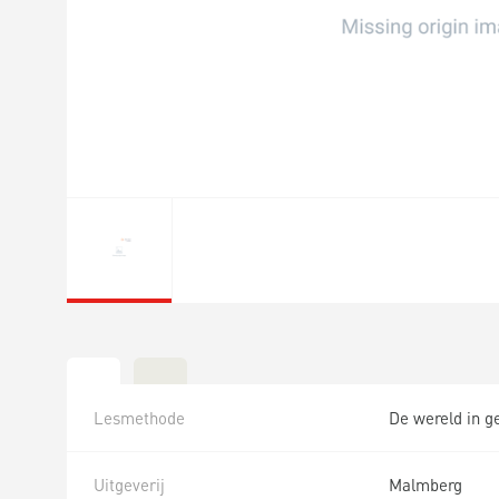
Lesmethode
De wereld in g
Uitgeverij
Malmberg