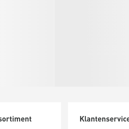
sortiment
Klantenservic