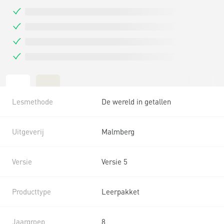
Lesmethode
De wereld in getallen
Uitgeverij
Malmberg
Versie
Versie 5
Producttype
Leerpakket
Jaargroep
8