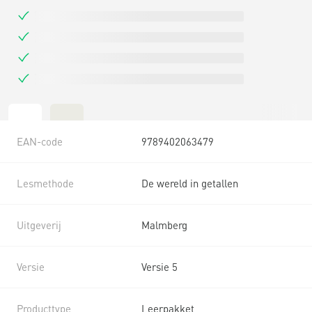
EAN-code
9789402063479
Lesmethode
De wereld in getallen
Uitgeverij
Malmberg
Versie
Versie 5
Producttype
Leerpakket