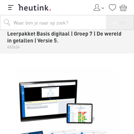
Leerpakket Basis digitaal | Groep 7 | De wereld
in getallen | Versie 5
602624