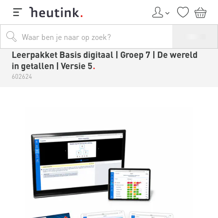
Leerpakket Basis digitaal | Groep 7 | De wereld
in getallen | Versie 5
602624