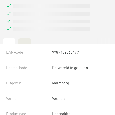
EAN-code
9789402063479
Lesmethode
De wereld in getallen
Uitgeverij
Malmberg
Versie
Versie 5
Producttype
Leerpakket