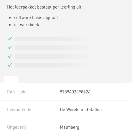
Het leerpakket bestaat per leerling uit:
software basis digitaal
ict werkboek
EAN-code
9789402098426
Lesmethode
De Wereld in Getallen
Uitgeverij
Malmberg