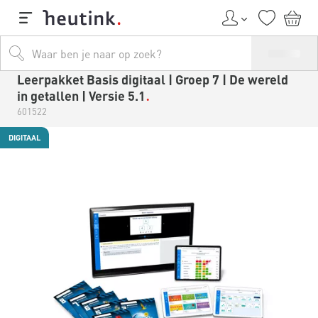
Leerpakket Basis digitaal | Groep 7 | De wereld
in getallen | Versie 5.1
601522
DIGITAAL