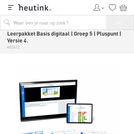
Leerpakket Basis digitaal | Groep 5 | Pluspunt |
Versie 4
602612