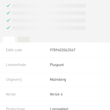
EAN-code
9789402063547
Lesmethode
Pluspunt
Uitgeverij
Malmberg
Versie
Versie 4
Producttype
Leerpakket