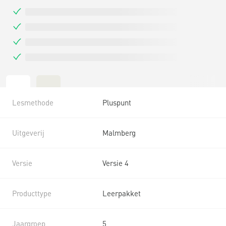
Lesmethode
Pluspunt
Uitgeverij
Malmberg
Versie
Versie 4
Producttype
Leerpakket
Jaargroep
5