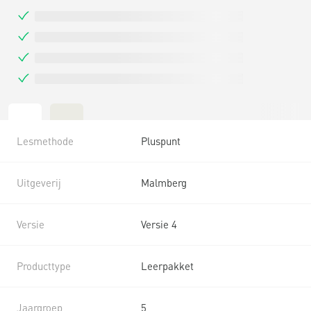
Lesmethode
Pluspunt
Uitgeverij
Malmberg
Versie
Versie 4
Producttype
Leerpakket
Jaargroep
5