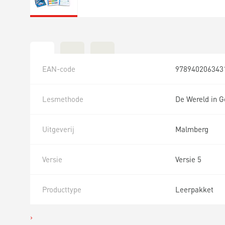
EAN-code
978940206343
Lesmethode
De Wereld in G
Uitgeverij
Malmberg
Versie
Versie 5
Producttype
Leerpakket