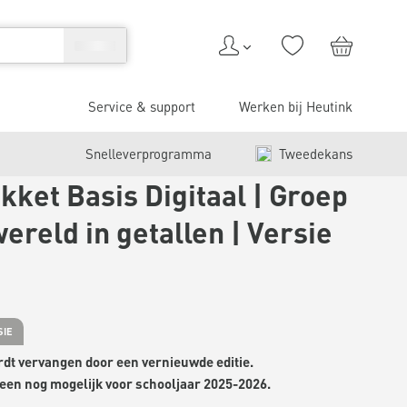
Service & support
Werken bij Heutink
Snelleverprogramma
Tweedekans
kket Basis Digitaal | Groep
wereld in getallen | Versie
SIE
rdt vervangen door een vernieuwde editie.
leen nog mogelijk voor schooljaar 2025-2026.