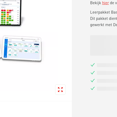
Bekijk
hier
de v
Leerpakket Basi
Dit pakket dien
gewerkt met De 