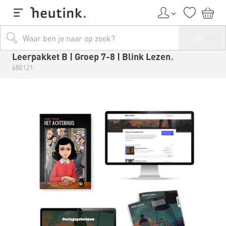
Leerpakket B | Groep 7-8 | Blink Lezen
680121