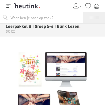
Leerpakket B | Groep 5-6 | Blink Lezen
680120