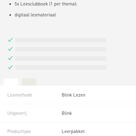
5x Leesclubboek (1 per thema):
digitaal lesmateriaal
Lesmethode
Blink Lezen
Uitgeverij
Blink
Producttype
Leerpakket