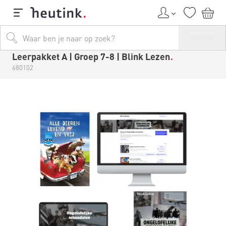
Leerpakket A | Groep 7-8 | Blink Lezen
680102