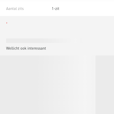
Aantal zits
1-zit
Wellicht ook interessant