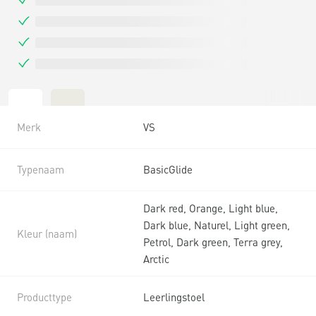
Merk
VS
Typenaam
BasicGlide
Dark red, Orange, Light blue,
Dark blue, Naturel, Light green,
Kleur (naam)
Petrol, Dark green, Terra grey,
Arctic
Producttype
Leerlingstoel