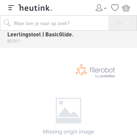
Leerlingstoel | BasicGlide
821011