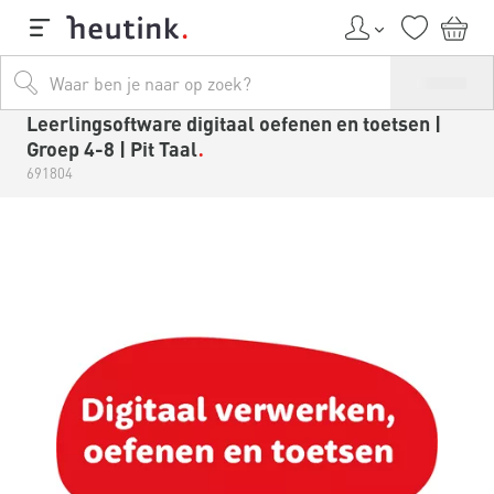
Leerlingsoftware digitaal oefenen en toetsen |
Groep 4-8 | Pit Taal
691804