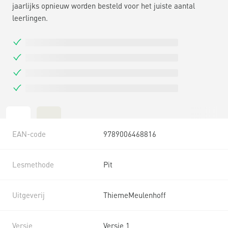
jaarlijks opnieuw worden besteld voor het juiste aantal
leerlingen.
EAN-code
9789006468816
Lesmethode
Pit
Uitgeverij
ThiemeMeulenhoff
Versie
Versie 1