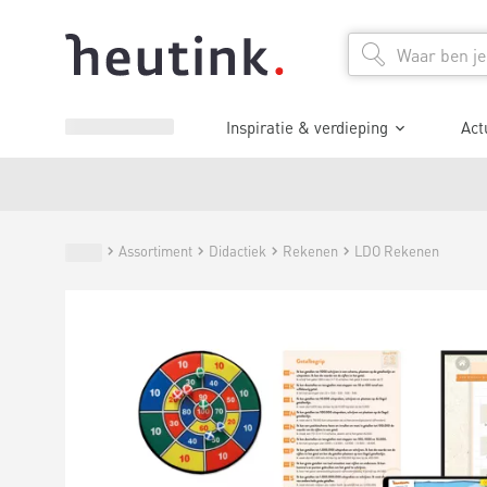
Inspiratie & verdieping
Act
Assortiment
Didactiek
Rekenen
LDO Rekenen