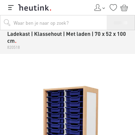
Ladekast | Klassehout | Met laden | 70 x 52 x 100
cm
820518