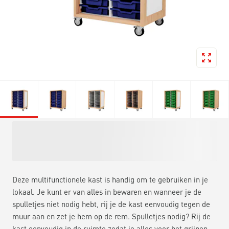
Deze multifunctionele kast is handig om te gebruiken in je
lokaal. Je kunt er van alles in bewaren en wanneer je de
spulletjes niet nodig hebt, rij je de kast eenvoudig tegen de
muur aan en zet je hem op de rem. Spulletjes nodig? Rij de
kast eenvoudig in de ruimte zodat je alles voor het grijpen