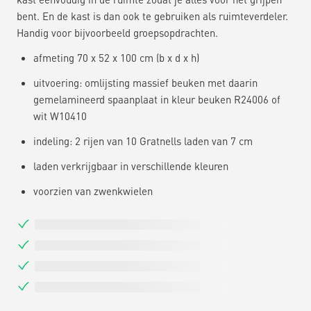
bent. En de kast is dan ook te gebruiken als ruimteverdeler.
Handig voor bijvoorbeeld groepsopdrachten.
afmeting 70 x 52 x 100 cm (b x d x h)
uitvoering: omlijsting massief beuken met daarin
gemelamineerd spaanplaat in kleur beuken R24006 of
wit W10410
indeling: 2 rijen van 10 Gratnells laden van 7 cm
laden verkrijgbaar in verschillende kleuren
voorzien van zwenkwielen