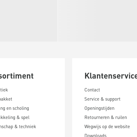
sortiment
Klantenservic
tiek
Contact
pakket
Service & support
ing en scholing
Openingstijden
kkeling & spel
Retourneren & ruilen
nschap & techniek
Wegwijs op de website
Downloads