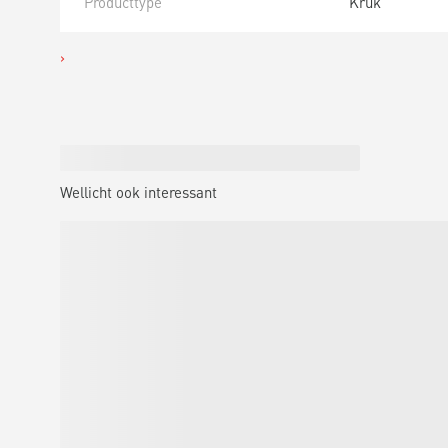
Producttype
Kruk
Wellicht ook interessant