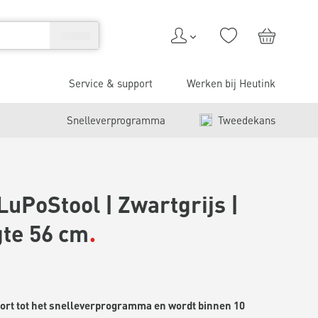
Service & support
Werken bij Heutink
Snelleverprogramma
Tweedekans
LuPoStool | Zwartgrijs |
gte 56 cm
hoort tot het snelleverprogramma en wordt binnen 10